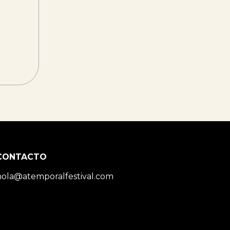
CONTACTO
hola@atemporalfestival.com