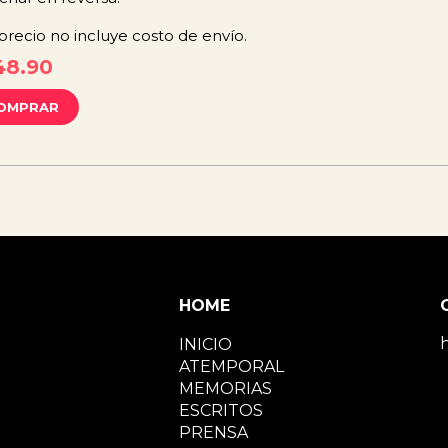
 precio no incluye costo de envío.
48.90
OMPRAR
HOME
INICIO
ATEMPORAL
MEMORIAS
ESCRITOS
PRENSA