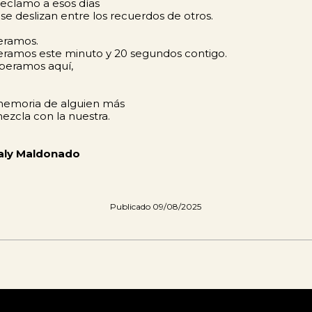
eclamo a esos días
se deslizan entre los recuerdos de otros.
eramos.
ramos este minuto y 20 segundos contigo.
peramos aquí,
memoria de alguien más
ezcla con la nuestra.
aly Maldonado
Publicado 09/08/2025