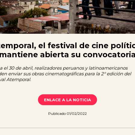
emporal, el festival de cine políti
mantiene abierta su convocatori
a el 30 de abril, realizadores peruanos y latinoamericanos
en enviar sus obras cinematográficas para la 2° edición del
ival Atemporal
.
ENLACE A LA NOTICIA
Publicado 01/02/2022